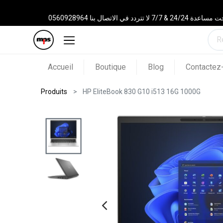
 الاتصال بنا 0560928964
Accueil
Boutique
Blog
Contactez
Produits
HP EliteBook 830 G10 i513 16G 1000G