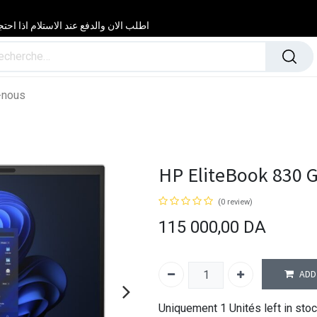
اطلب الان والدفع عند الاستلام اذا احتجت مساعدة 24/24 & 7/7 لا تتردد في
-nous
HP EliteBook 830 
(0 review)
115 000,00
DA
ADD
Uniquement 1 Unités left in stoc