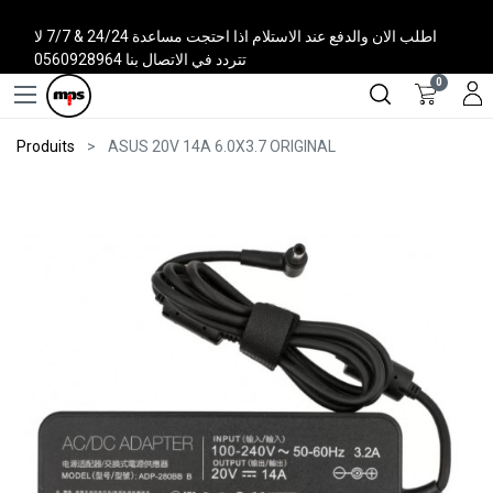
اطلب الان والدفع عند الاستلام اذا احتجت مساعدة 24/24 & 7/7 لا
تتردد في الاتصال بنا 0560928964
0
Produits
ASUS 20V 14A 6.0X3.7 ORIGINAL