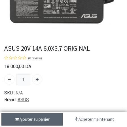
ASUS 20V 14A 6.0X3.7 ORIGINAL
(0 review)
18 000,00
DA
SKU :
N/A
Brand:
ASUS
Ajouter au panier
Acheter maintenant
شحن سريع من 1 الى 3 ايام