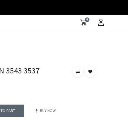
0
N 3543 3537
 TO CART
BUY NOW