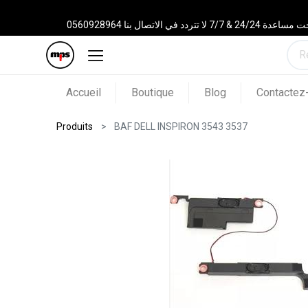
 الاتصال بنا 0560928964
Accueil
Boutique
Blog
Contactez
Produits
BAF DELL INSPIRON 3543 3537