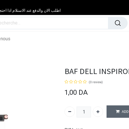
اطلب الان والدفع عند الاستلام اذا احتجت مساعدة 24/24 & 7/7 لا تتردد في
-nous
BAF DELL INSPIRO
(0 review)
1,00
DA
ADD