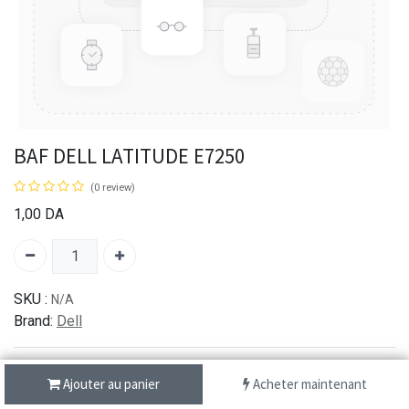
BAF DELL LATITUDE E7250
(0 review)
1,00
DA
SKU :
N/A
Brand:
Dell
Ajouter au panier
Acheter maintenant
شحن سريع من 1 الى 3 ايام