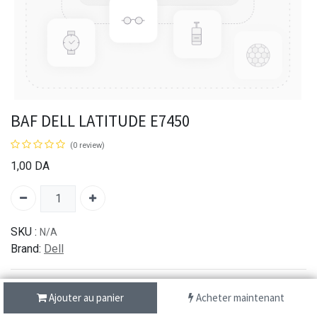
BAF DELL LATITUDE E7450
(0 review)
1,00
DA
SKU :
N/A
Brand:
Dell
Ajouter au panier
Acheter maintenant
شحن سريع من 1 الى 3 ايام