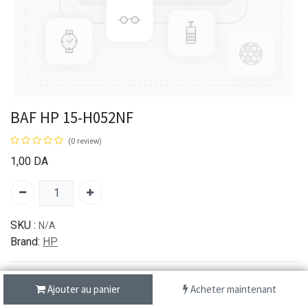
BAF HP 15-H052NF
(0 review)
1,00
DA
SKU :
N/A
Brand:
HP
Ajouter au panier
Acheter maintenant
شحن سريع من 1 الى 3 ايام