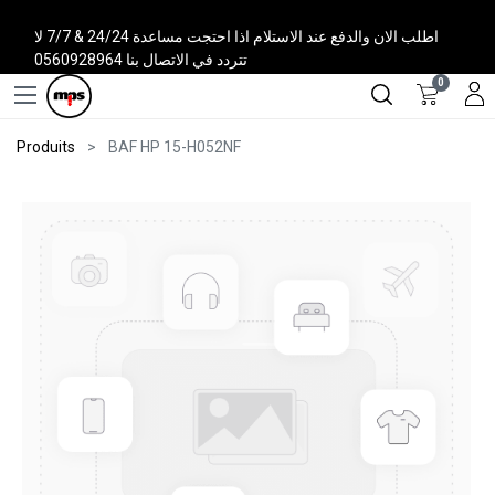
اطلب الان والدفع عند الاستلام اذا احتجت مساعدة 24/24 & 7/7 لا
تتردد في الاتصال بنا 0560928964
0
Produits
BAF HP 15-H052NF