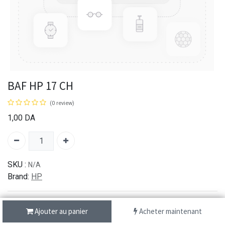
BAF HP 17 CH
(0 review)
1,00
DA
SKU :
N/A
Brand:
HP
Ajouter au panier
Acheter maintenant
شحن سريع من 1 الى 3 ايام