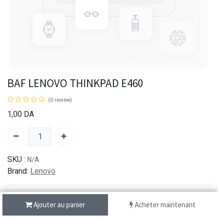
BAF LENOVO THINKPAD E460
(0 review)
1,00
DA
SKU :
N/A
Brand:
Lenovo
Ajouter au panier
Acheter maintenant
شحن سريع من 1 الى 3 ايام