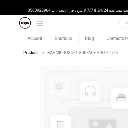
 الاتصال بنا 0560928964
Accueil
Boutique
Blog
Contactez
Produits
BAF MICROSOFT SURFACE PRO 4 1724