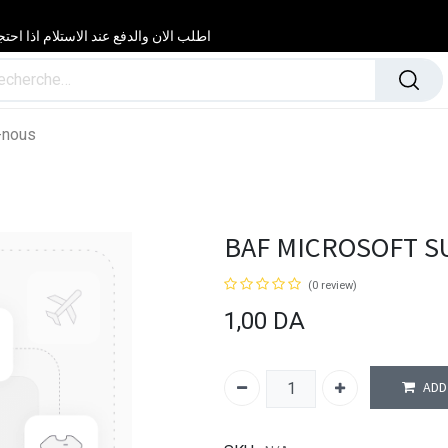
اطلب الان والدفع عند الاستلام اذا احتجت مساعدة 24/24 & 7/7 لا تتردد في
-nous
BAF MICROSOFT SU
(0 review)
1,00
DA
ADD