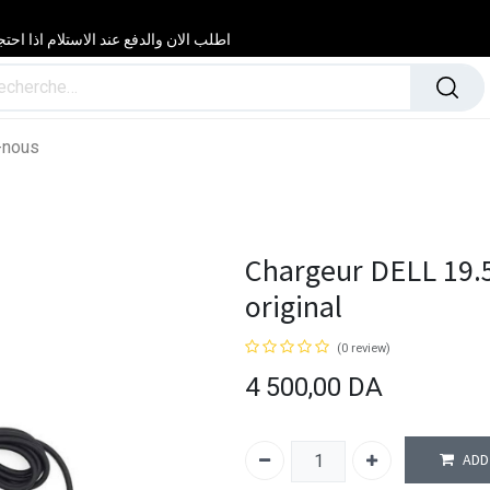
اطلب الان والدفع عند الاستلام اذا احتجت مساعدة 24/24 & 7/7 لا تتردد في
-nous
Chargeur DELL 19.5
original
(0 review)
4 500,00
DA
ADD