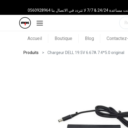
 الاتصال بنا 0560928964
Accueil
Boutique
Blog
Contactez
Produits
Chargeur DELL 19.5V 6.67A 7.4*5.0 original