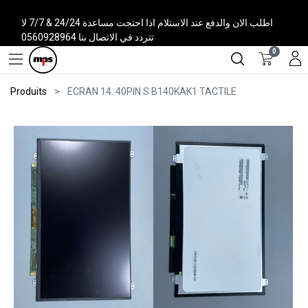
اطلب الان والدفع عند الاستلام اذا احتجت مساعدة 24/24 & 7/7 لا
تتردد في الاتصال بنا 0560928964
0
Produits
ECRAN 14. 40PIN S B140KAK1 TACTILE