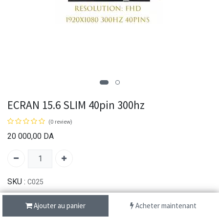
ECRAN 15.6 SLIM 40pin 300hz
(0 review)
20 000,00
DA
SKU :
C025
Ajouter au panier
Acheter maintenant