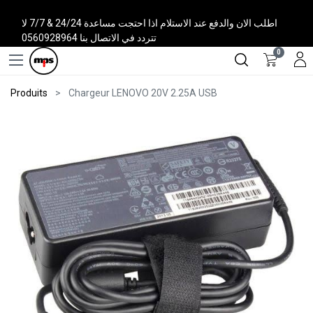
اطلب الان والدفع عند الاستلام اذا احتجت مساعدة 24/24 & 7/7 لا
تتردد في الاتصال بنا 0560928964
0
Produits
Chargeur LENOVO 20V 2.25A USB