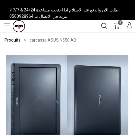
اطلب الان والدفع عند الاستلام اذا احتجت مساعدة 24/24 & 7/7 لا
تتردد في الاتصال بنا 0560928964
0
Produits
carcasse ASUS N550 AB