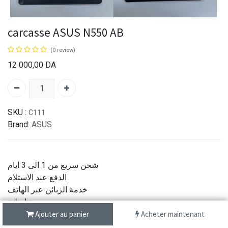
carcasse ASUS N550 AB
(0 review)
12 000,00
DA
SKU :
C111
Brand:
ASUS
شحن سريع من 1 الى 3 ايام
الدفع عند الاستلام
خدمة الزبائن عبر الهاتف
جودة اصلية
Ajouter au panier
Acheter maintenant
Partager :