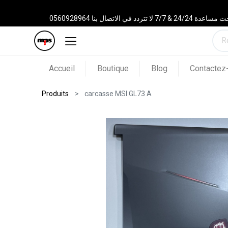
 الاتصال بنا 0560928964
Accueil
Boutique
Blog
Contactez
Produits
carcasse MSI GL73 A