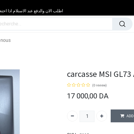
اطلب الان والدفع عند الاستلام اذا احتجت مساعدة 24/24 & 7/7 لا تتردد في
-nous
carcasse MSI GL73 
(0 review)
17 000,00
DA
ADD