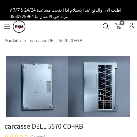
اطلب الان والدفع عند الاستلام اذا احتجت مساعدة 24/24 & 7/7 لا
تتردد في الاتصال بنا 0560928964
0
Produits
carcasse DELL 5570 CD+KB
carcasse DELL 5570 CD+KB
(0 review)