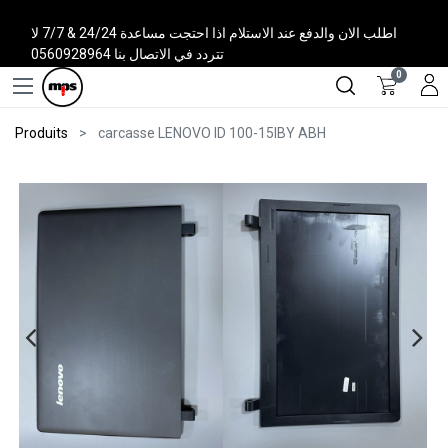
اطلب الان والدفع عند الاستلام اذا احتجت مساعدة 24/24 & 7/7 لا
تتردد في الاتصال بنا 0560928964
0
Produits
carcasse LENOVO ID 100-15IBY ABH