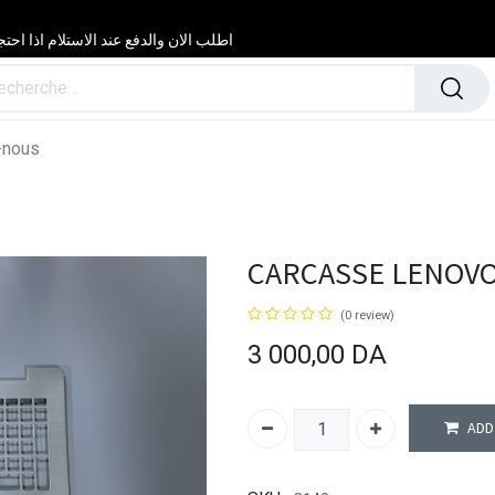
اطلب الان والدفع عند الاستلام اذا احتجت مساعدة 24/24 & 7/7 لا تتردد في
-nous
CARCASSE LENOVO 
(0 review)
3 000,00
DA
ADD