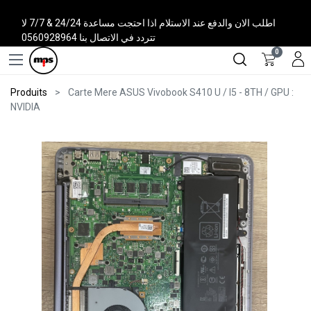
اطلب الان والدفع عند الاستلام اذا احتجت مساعدة 24/24 & 7/7 لا
تتردد في الاتصال بنا 0560928964
0
Produits
Carte Mere ASUS Vivobook S410 U / I5 - 8TH / GPU :
NVIDIA