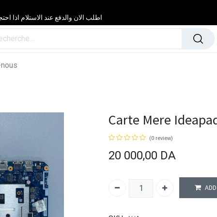
اطلب الان والدفع عند الاستلام اذا احتجت مساعدة 24/24 & 7/7 لا تتردد في
-nous
Carte Mere Ideapad
(0 review)
20 000,00
DA
ADD