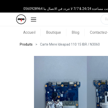
 الاتصال بنا 0560928964
Accueil
Boutique
Blog
Contactez
Produits
Carte Mere Ideapad 110 15 IBR / N3060