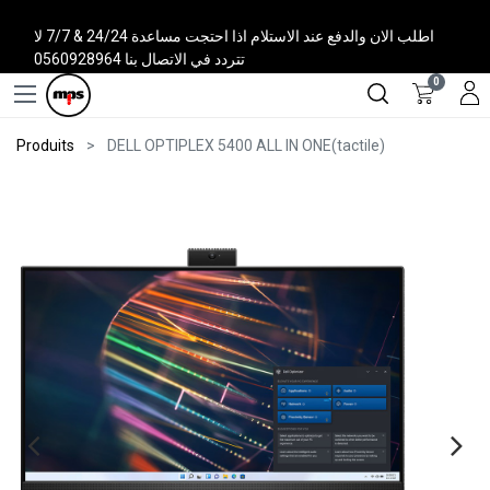
اطلب الان والدفع عند الاستلام اذا احتجت مساعدة 24/24 & 7/7 لا
تتردد في الاتصال بنا 0560928964
0
Produits
DELL OPTIPLEX 5400 ALL IN ONE(tactile)