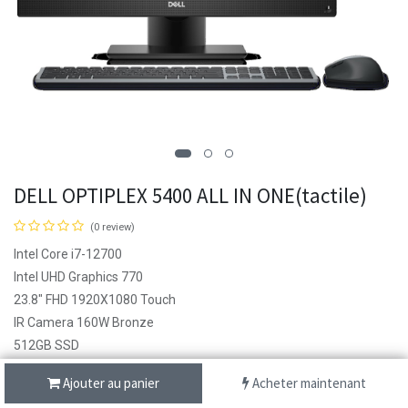
DELL OPTIPLEX 5400 ALL IN ONE(tactile)
(0 review)
Intel Core i7-12700
Intel UHD Graphics 770
23.8" FHD 1920X1080 Touch
IR Camera 160W Bronze
512GB SSD
16GB
Ajouter au panier
Acheter maintenant
170 000,00
DA