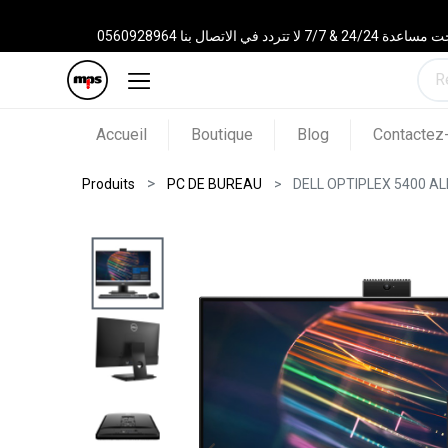
 الاتصال بنا 0560928964
Accueil
Boutique
Blog
Contactez
Produits
PC DE BUREAU
DELL OPTIPLEX 5400 ALL 