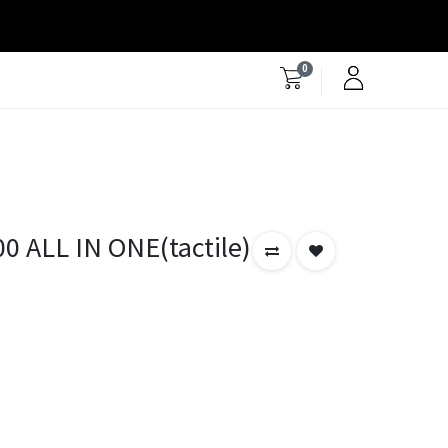
0
0 ALL IN ONE(tactile)