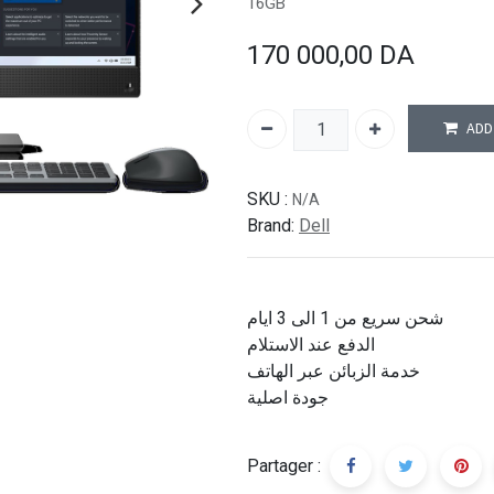
16GB
170 000,00
DA
ADD
SKU :
N/A
Brand:
Dell
شحن سريع من 1 الى 3 ايام
الدفع عند الاستلام
خدمة الزبائن عبر الهاتف
جودة اصلية
Partager :