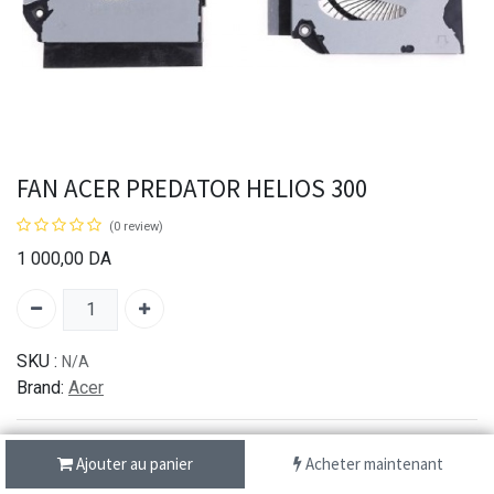
FAN ACER PREDATOR HELIOS 300
(0 review)
1 000,00
DA
SKU :
N/A
Brand:
Acer
Ajouter au panier
Acheter maintenant
شحن سريع من 1 الى 3 ايام