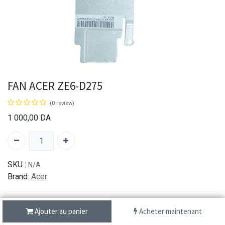
FAN ACER ZE6-D275
(0 review)
1 000,00
DA
SKU :
N/A
Brand:
Acer
Ajouter au panier
Acheter maintenant
شحن سريع من 1 الى 3 ايام