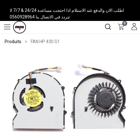
اطلب الان والدفع عند الاستلام اذا احتجت مساعدة 24/24 & 7/7 لا
تتردد في الاتصال بنا 0560928964
0
Produits
FAN HP 430 G1