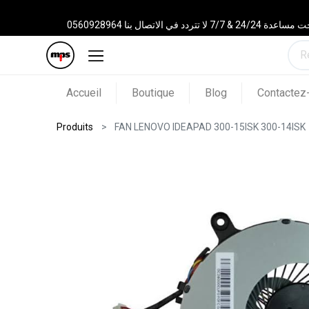
 الاتصال بنا 0560928964
Accueil
Boutique
Blog
Contactez
Produits
FAN LENOVO IDEAPAD 300-15ISK 300-14ISK