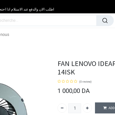
اطلب الان والدفع عند الاستلام اذا احتجت مساعدة 24/24 & 7/7 لا تتردد في
-nous
FAN LENOVO IDEAP
14ISK
(0 review)
1 000,00
DA
ADD