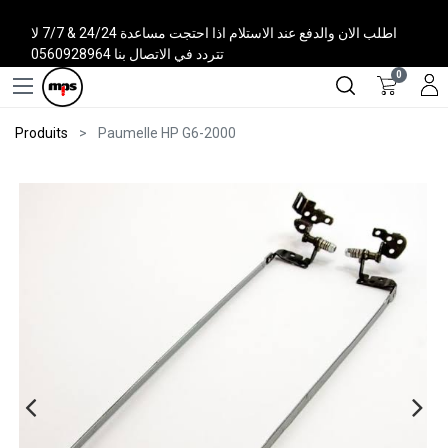
اطلب الان والدفع عند الاستلام اذا احتجت مساعدة 24/24 & 7/7 لا
تتردد في الاتصال بنا 0560928964
0
Produits
Paumelle HP G6-2000