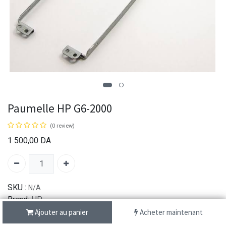
Paumelle HP G6-2000
(0 review)
1 500,00
DA
SKU :
N/A
Brand:
HP
Ajouter au panier
Acheter maintenant