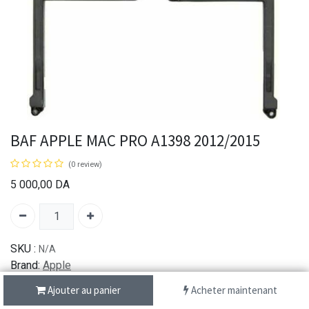
BAF APPLE MAC PRO A1398 2012/2015
(0 review)
5 000,00
DA
SKU :
N/A
Brand:
Apple
Ajouter au panier
Acheter maintenant