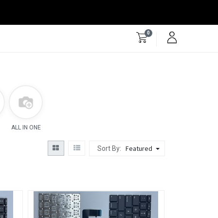
0
ALL IN ONE
Featured
Sort By: