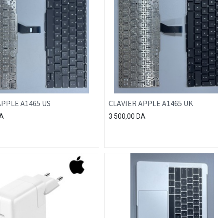
APPLE A1465 US
CLAVIER APPLE A1465 UK
A
3 500,00
DA