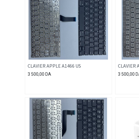
CLAVIER APPLE A1466 US
CLAVIER 
3 500,00
DA
3 500,00
D