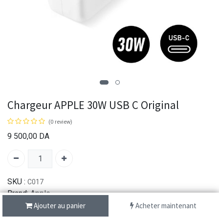
Chargeur APPLE 30W USB C Original
(0 review)
9 500,00
DA
SKU :
C017
Brand:
Apple
Ajouter au panier
Acheter maintenant