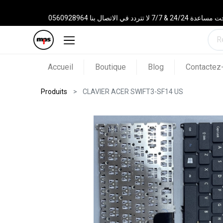
 الاتصال بنا 0560928964
Accueil
Boutique
Blog
Contactez
Produits
CLAVIER ACER SWIFT3-SF14 US