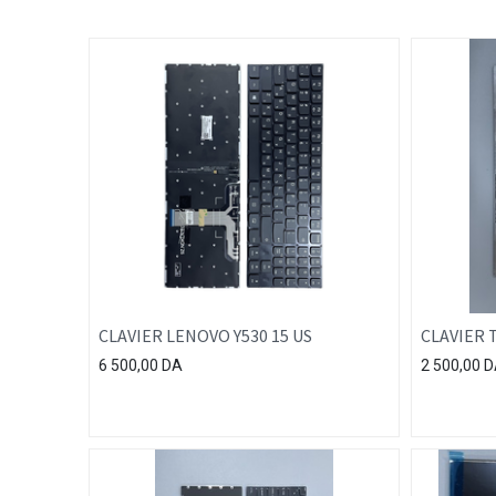
CLAVIER LENOVO Y530 15 US
CLAVIER 
6 500,00
DA
2 500,00
D