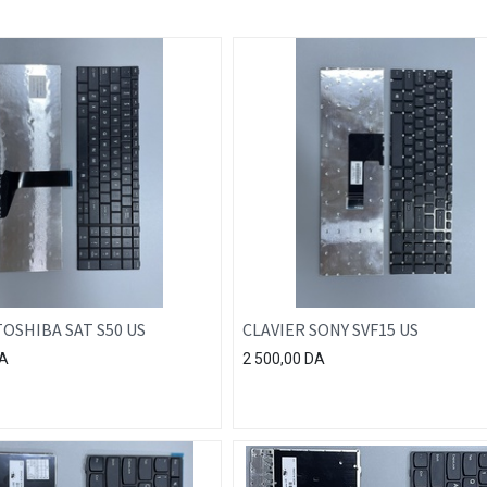
TOSHIBA SAT S50 US
CLAVIER SONY SVF15 US
A
2 500,00
DA