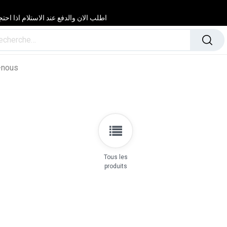
اطلب الان والدفع عند الاستلام اذا احتجت مساعدة 24/24 & 7/7 لا تتردد في
-nous
Tous les
produits