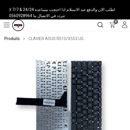
اطلب الان والدفع عند الاستلام اذا احتجت مساعدة 24/24 & 7/7 لا
تتردد في الاتصال بنا 0560928964
0
Produits
CLAVIER ASUS R510/X553 US