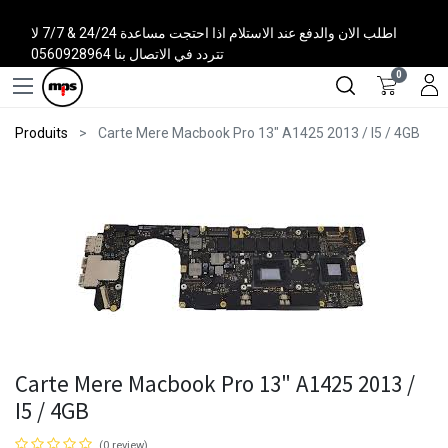
اطلب الان والدفع عند الاستلام اذا احتجت مساعدة 24/24 & 7/7 لا
تتردد في الاتصال بنا 0560928964
0
Produits
Carte Mere Macbook Pro 13" A1425 2013 / I5 / 4GB
Carte Mere Macbook Pro 13" A1425 2013 /
I5 / 4GB
(0 review)