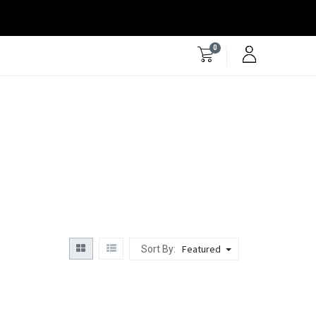
0
Featured
Sort By: