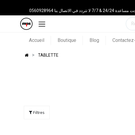
 الاتصال بنا 0560928964
Accueil
Boutique
Blog
Contactez
TABLETTE
Filtres