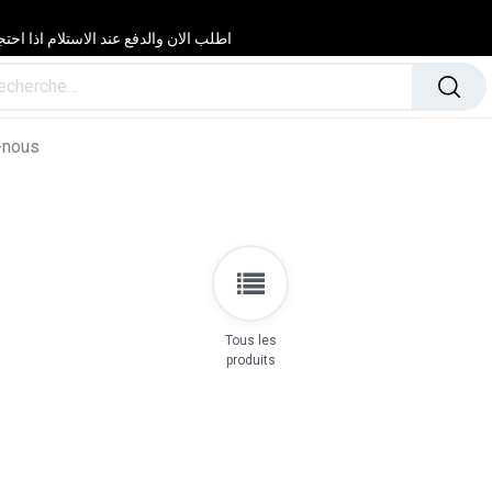
اطلب الان والدفع عند الاستلام اذا احتجت مساعدة 24/24 & 7/7 لا تتردد في
-nous
Tous les
produits