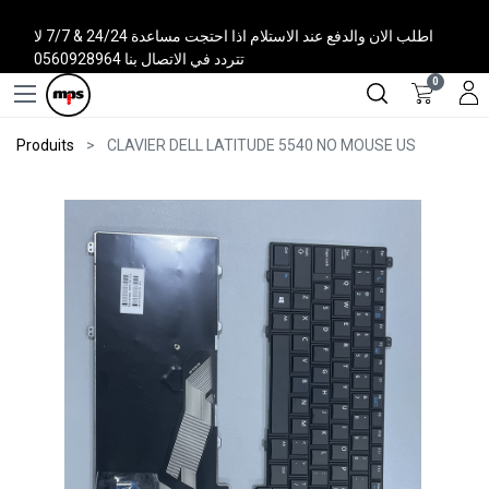
اطلب الان والدفع عند الاستلام اذا احتجت مساعدة 24/24 & 7/7 لا
تتردد في الاتصال بنا 0560928964
0
Produits
CLAVIER DELL LATITUDE 5540 NO MOUSE US