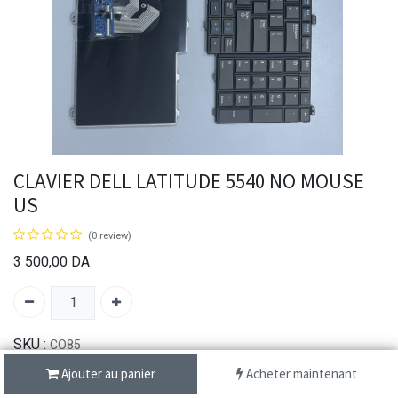
CLAVIER DELL LATITUDE 5540 NO MOUSE
US
(0 review)
3 500,00
DA
SKU :
CO85
Brand:
Dell
Ajouter au panier
Acheter maintenant