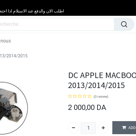
اطلب الان والدفع عند الاستلام اذا احتجت مساعدة 24/24 & 7/7 لا تتردد في
-nous
13/2014/2015
DC APPLE MACBOO
2013/2014/2015
(0 review)
2 000,00
DA
ADD