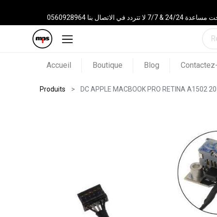
 الاتصال بنا 0560928964
Accueil
Boutique
Blog
Contactez
Produits
DC APPLE MACBOOK PRO RETINA A1502 20