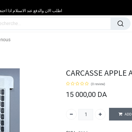
اطلب الان والدفع عند الاستلام اذا احتجت مساعدة 24/24 & 7/7 لا تتردد في
-nous
CARCASSE APPLE A1
(0 review)
15 000,00
DA
ADD