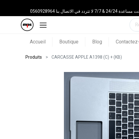
 الاتصال بنا 0560928964
Accueil
Boutique
Blog
Contactez
Produits
CARCASSE APPLE A1398 (C) + (KB)